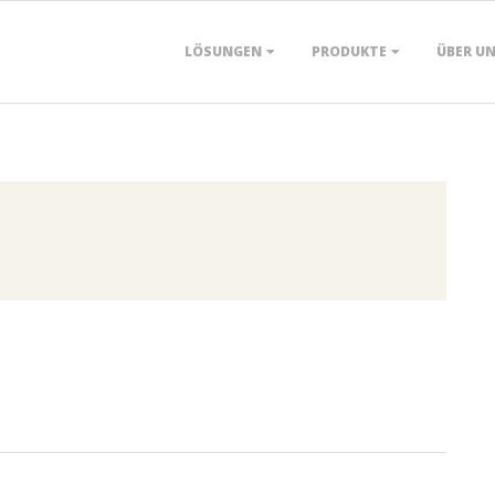
Primary
LÖSUNGEN
PRODUKTE
ÜBER U
Navigation
Menu