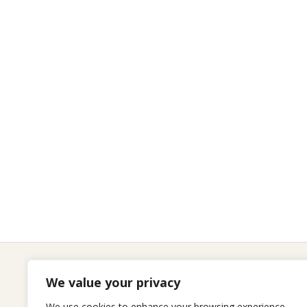
We value your privacy
Seitenliste
We use cookies to enhance your browsing experience,