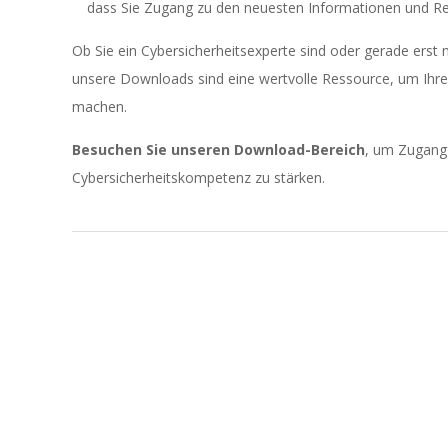
dass Sie Zugang zu den neuesten Informationen und R
Ob Sie ein Cybersicherheitsexperte sind oder gerade erst
unsere Downloads sind eine wertvolle Ressource, um Ihre 
machen.
Besuchen Sie unseren Download-Bereich
, um Zugang 
Cybersicherheitskompetenz zu stärken.
2023-
11-
23