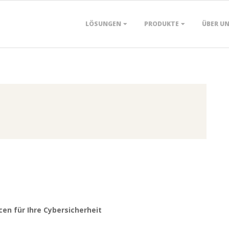
Primary
LÖSUNGEN
PRODUKTE
ÜBER U
Navigation
Menu
en für Ihre Cybersicherheit