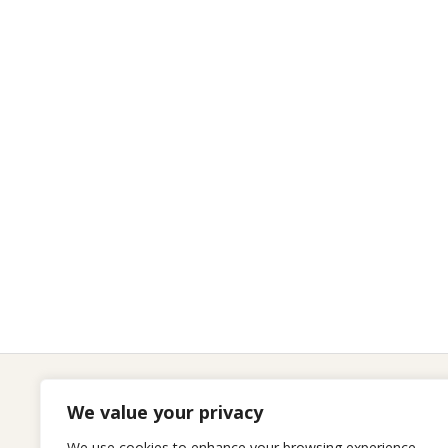
We value your privacy
Seitenliste
We use cookies to enhance your browsing experience,