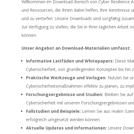
Willkommen im Download-Bereich von Cyber Resilience Act. 
und Ressourcen, die Ihnen dabei helfen, Ihre Kenntnisse u
und zu vertiefen. Unsere Downloads sind sorgfältig zusa
zur Verfügung zu stellen, die Sie in Ihrer täglichen Arbeit 
können.
Unser Angebot an Download-Materialien umfasst:
Informative Leitfäden und Whitepapers:
Diese Mate
Cybersicherheit, von grundlegenden Konzepten bis hin z
Praktische Werkzeuge und Vorlagen:
Nutzen Sie un
Cybersicherheitsmaßnahmen effektiv zu planen, zu imp
Forschungsergebnisse und Studien:
Bleiben Sie auf
Cybersicherheit mit unseren Forschungsergebnissen und 
Fallstudien und Beispiele:
Lernen Sie aus realen Szena
erfolgreich umgesetzt werden können.
Aktuelle Updates und Informationen:
Unsere Downlo