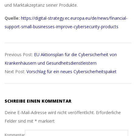
und Marktakzeptanz seiner Produkte.
Quelle:
https://digital-strategy.ec.europa.eu/de/news/financial-
support-small-businesses-improve-cybersecurity-products
2026-
Previous Post:
EU Aktionsplan für die Cybersicherheit von
01-
Krankenhäusern und Gesundheitsdienstleistern
29
Next Post:
Vorschlag für ein neues Cybersicherheitspaket
SCHREIBE EINEN KOMMENTAR
Deine E-Mail-Adresse wird nicht veröffentlicht.
Erforderliche
Felder sind mit
*
markiert
Kommentar