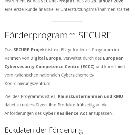
Instrument ist das
SECURE-Projekt
, das ab
28. Januar 2026
eine erste Runde finanzieller Unterstützungsmaßnahmen startet.
Förderprogramm SECURE
Das
SECURE-Projekt
ist ein EU-gefördertes Programm im
Rahmen von
Digital Europe
, verwaltet durch das
European
Cybersecurity Competence Centre (ECCC)
und koordiniert
vom italienischen nationalen Cybersicherheits-
Koordinierungszentrum.
Ziel des Programms ist es,
Kleinstunternehmen und KMU
dabei zu unterstützen, ihre Produkte frühzeitig an die
Anforderungen des
Cyber Resilience Act
anzupassen.
Eckdaten der Förderung