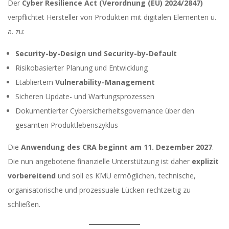
Der
Cyber Resilience Act (Verordnung (EU) 2024/2847)
verpflichtet Hersteller von Produkten mit digitalen Elementen u.
a. zu:
Security-by-Design und Security-by-Default
Risikobasierter Planung und Entwicklung
Etabliertem
Vulnerability-Management
Sicheren Update- und Wartungsprozessen
Dokumentierter Cybersicherheitsgovernance über den
gesamten Produktlebenszyklus
Die
Anwendung des CRA beginnt am 11. Dezember 2027
.
Die nun angebotene finanzielle Unterstützung ist daher
explizit
vorbereitend
und soll es KMU ermöglichen, technische,
organisatorische und prozessuale Lücken rechtzeitig zu
schließen.