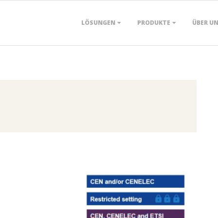
Primary
LÖSUNGEN
PRODUKTE
ÜBER U
Navigation
Menu