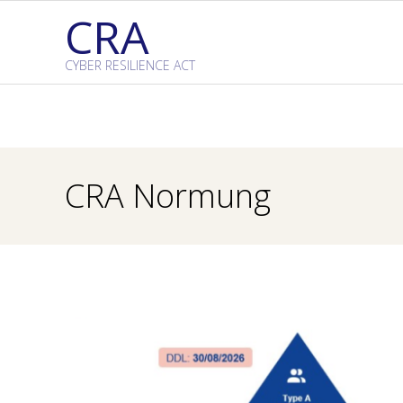
Skip
CRA
to
content
CYBER RESILIENCE ACT
CRA Normung