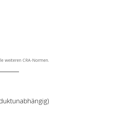
lle weiteren CRA-Normen.
duktunabhängig)