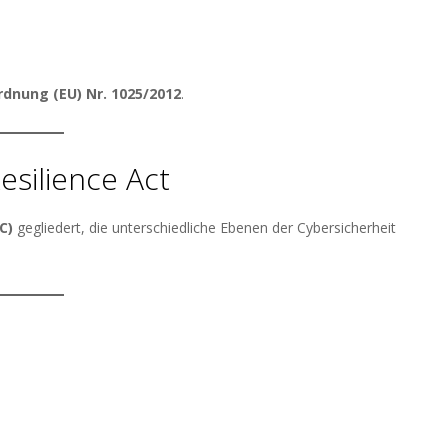
nung (EU) Nr. 1025/2012
.
silience Act
C)
gegliedert, die unterschiedliche Ebenen der Cybersicherheit