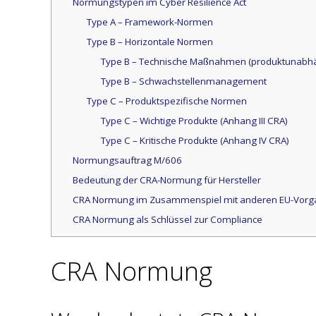
Normungstypen im Cyber Resilience Act
Type A – Framework-Normen
Type B – Horizontale Normen
Type B – Technische Maßnahmen (produktunabh
Type B – Schwachstellenmanagement
Type C – Produktspezifische Normen
Type C – Wichtige Produkte (Anhang III CRA)
Type C – Kritische Produkte (Anhang IV CRA)
Normungsauftrag M/606
Bedeutung der CRA-Normung für Hersteller
CRA Normung im Zusammenspiel mit anderen EU-Vor
CRA Normung als Schlüssel zur Compliance
CRA Normung