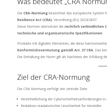
Was bedeutet „CRA Normu
Die
CRA-Normung
bezeichnet das europäische System 
Resilience Act (CRA)
, Verordnung (EU) 2024/2847.
Diese Normen übersetzen die
rechtlich verbindlichen
technische und organisatorische Spezifikationen
.
Produkte mit digitalen Elementen, die diese harmonisierte
Konformitätsvermutung gemäß Art. 27 CRA
. Das be
Die Einhaltung der Norm gilt als Nachweis der Erfüllung
Ziel der CRA-Normung
Die CRA-Normung verfolgt vier zentrale Ziele:
Vereinheitlichung der Cybersicherheitsanforderungen in
Reduktion regulatorischer Unsicherheit für Hersteller