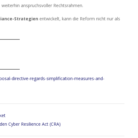
 weiterhin anspruchsvoller Rechtsrahmen.
liance-Strategien
entwickelt, kann die Reform nicht nur als
roposal-directive-regards-simplification-measures-and-
aket
den Cyber Resilience Act (CRA)