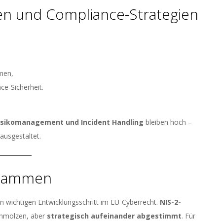
n und Compliance-Strategien
men,
ce-Sicherheit.
sikomanagement und Incident Handling
bleiben hoch –
ausgestaltet.
usammen
wichtigen Entwicklungsschritt im EU-Cyberrecht.
NIS-2-
chmolzen, aber
strategisch aufeinander abgestimmt
. Für