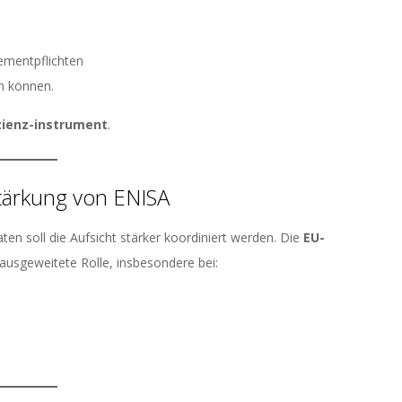
ementpflichten
n können.
izienz-instrument
.
tärkung von ENISA
en soll die Aufsicht stärker koordiniert werden. Die
EU-
 ausgeweitete Rolle, insbesondere bei: