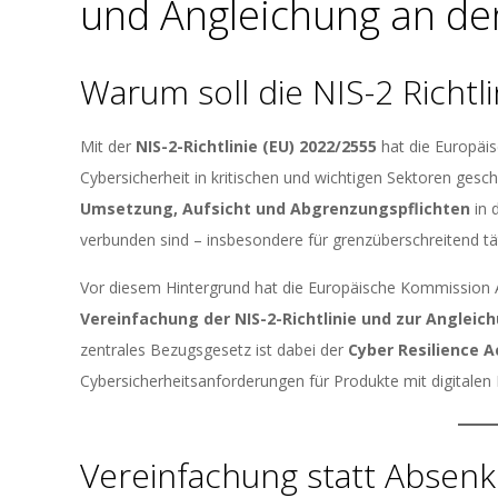
und Angleichung an d
Warum soll die NIS-2 Richtl
Mit der
NIS-2-Richtlinie (EU) 2022/2555
hat die Europäis
Cybersicherheit in kritischen und wichtigen Sektoren geschaf
Umsetzung, Aufsicht und Abgrenzungspflichten
in 
verbunden sind – insbesondere für grenzüberschreitend t
Vor diesem Hintergrund hat die Europäische Kommission
Vereinfachung der NIS-2-Richtlinie und zur Angleic
zentrales Bezugsgesetz ist dabei der
Cyber Resilience A
Cybersicherheitsanforderungen für Produkte mit digitalen 
Vereinfachung statt Absen