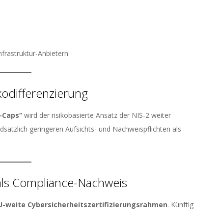
nfrastruktur-Anbietern
kodifferenzierung
-Caps“
wird der risikobasierte Ansatz der NIS-2 weiter
sätzlich geringeren Aufsichts- und Nachweispflichten als
als Compliance-Nachweis
U-weite Cybersicherheitszertifizierungsrahmen
. Künftig