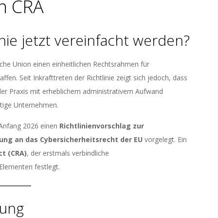
en CRA
inie jetzt vereinfacht werden?
che Union einen einheitlichen Rechtsrahmen für
fen. Seit Inkrafttreten der Richtlinie zeigt sich jedoch, dass
der Praxis mit erheblichem administrativem Aufwand
ätige Unternehmen.
 Anfang 2026 einen
Richtlinienvorschlag zur
hung an das Cybersicherheitsrecht der EU
vorgelegt. Ein
ct (CRA)
, der erstmals verbindliche
Elementen festlegt.
kung