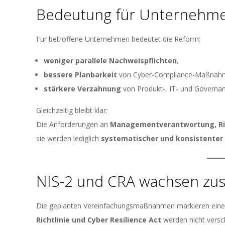
Bedeutung für Unternehme
Für betroffene Unternehmen bedeutet die Reform:
weniger parallele Nachweispflichten
,
bessere Planbarkeit
von Cyber-Compliance-Maßnah
stärkere Verzahnung
von Produkt-, IT- und Governan
Gleichzeitig bleibt klar:
Die Anforderungen an
Managementverantwortung, Ri
sie werden lediglich
systematischer und konsistenter
NIS-2 und CRA wachsen z
Die geplanten Vereinfachungsmaßnahmen markieren einen 
Richtlinie und Cyber Resilience Act
werden nicht vers