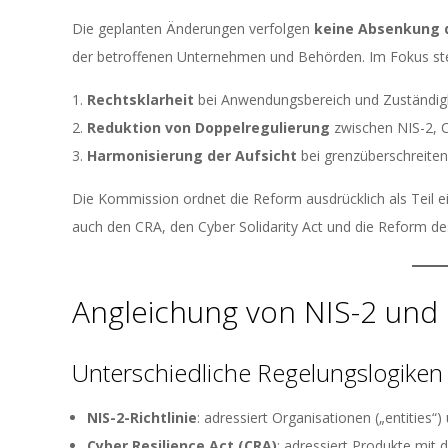
Die geplanten Änderungen verfolgen
keine Absenkung 
der betroffenen Unternehmen und Behörden. Im Fokus ste
Rechtsklarheit
bei Anwendungsbereich und Zuständigke
Reduktion von Doppelregulierung
zwischen NIS-2, 
Harmonisierung der Aufsicht
bei grenzüberschreite
Die Kommission ordnet die Reform ausdrücklich als Teil e
auch den CRA, den Cyber Solidarity Act und die Reform de
Angleichung von NIS-2 und 
Unterschiedliche Regelungslogiken
NIS-2-Richtlinie
: adressiert Organisationen („entities“
Cyber Resilience Act (CRA)
: adressiert Produkte mit 