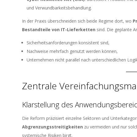
und Verwundbarkeitsbehandlung.
In der Praxis überschneiden sich beide Regime dort, wo
P
Bestandteile von IT-Lieferketten
sind. Die geplante An
Sicherheitsanforderungen konsistent sind,
Nachweise mehrfach genutzt werden können,
Unternehmen nicht parallel nach unterschiedlichen Log
Zentrale Vereinfachungsm
Klarstellung des Anwendungsberei
Die Reform präzisiert einzelne Sektoren und Unterkategorie
Abgrenzungsstreitigkeiten
zu vermeiden und nur solch
systemische Risiken birgt.