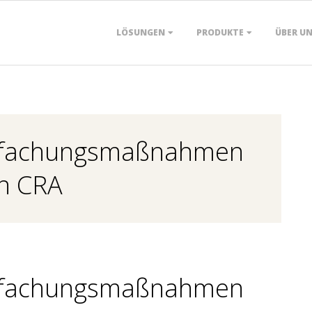
Primary
LÖSUNGEN
PRODUKTE
ÜBER U
Navigation
Menu
einfachungsmaßnahmen
en CRA
einfachungsmaßnahmen