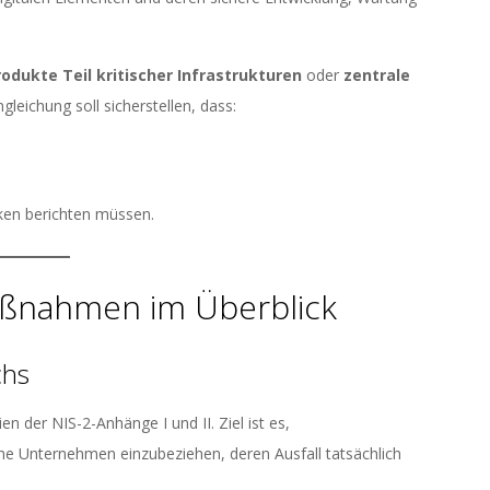
rodukte Teil kritischer Infrastrukturen
oder
zentrale
gleichung soll sicherstellen, dass:
iken berichten müssen.
aßnahmen im Überblick
chs
n der NIS-2-Anhänge I und II. Ziel ist es,
e Unternehmen einzubeziehen, deren Ausfall tatsächlich