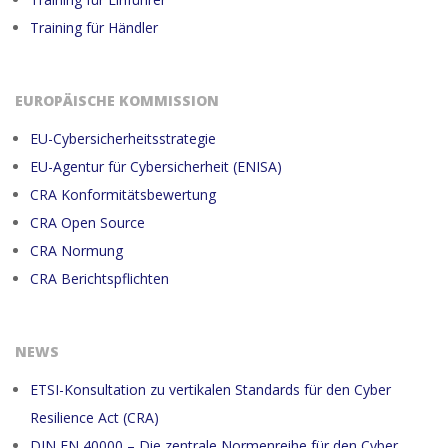
Training für Händler
EUROPÄISCHE KOMMISSION
EU-Cybersicherheitsstrategie
EU-Agentur für Cybersicherheit (ENISA)
CRA Konformitätsbewertung
CRA Open Source
CRA Normung
CRA Berichtspflichten
NEWS
ETSI-Konsultation zu vertikalen Standards für den Cyber
Resilience Act (CRA)
DIN EN 40000 – Die zentrale Normenreihe für den Cyber