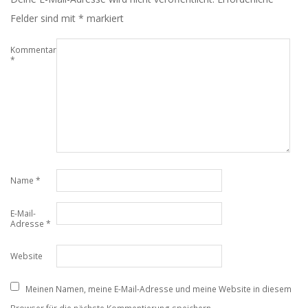
Felder sind mit
*
markiert
Kommentar
*
Name
*
E-Mail-
Adresse
*
Website
Meinen Namen, meine E-Mail-Adresse und meine Website in diesem
Browser für die nächste Kommentierung speichern.