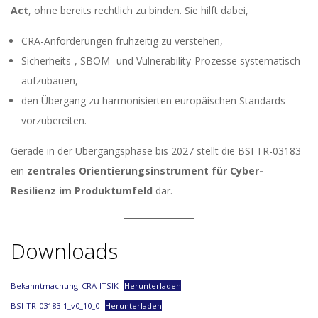
Act
, ohne bereits rechtlich zu binden. Sie hilft dabei,
CRA-Anforderungen frühzeitig zu verstehen,
Sicherheits-, SBOM- und Vulnerability-Prozesse systematisch
aufzubauen,
den Übergang zu harmonisierten europäischen Standards
vorzubereiten.
Gerade in der Übergangsphase bis 2027 stellt die BSI TR-03183
ein
zentrales Orientierungsinstrument für Cyber-
Resilienz im Produktumfeld
dar.
Downloads
Bekanntmachung_CRA-ITSIK
Herunterladen
BSI-TR-03183-1_v0_10_0
Herunterladen