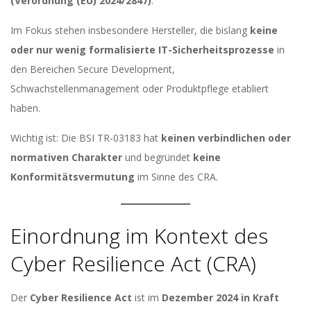
(Verordnung (EU) 2024/2847)
.
Im Fokus stehen insbesondere Hersteller, die bislang
keine
oder nur wenig formalisierte IT-Sicherheitsprozesse
in
den Bereichen Secure Development,
Schwachstellenmanagement oder Produktpflege etabliert
haben.
Wichtig ist: Die BSI TR-03183 hat
keinen verbindlichen oder
normativen Charakter
und begründet
keine
Konformitätsvermutung
im Sinne des CRA.
Einordnung im Kontext des
Cyber Resilience Act (CRA)
Der
Cyber Resilience Act
ist im
Dezember 2024 in Kraft