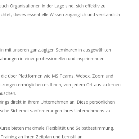
auch Organisationen in der Lage sind, sich effektiv zu
htet, dieses essentielle Wissen zugänglich und verständlich
ein mit unseren ganztägigen Seminaren in ausgewählten
ahrungen in einer professionellen und inspirierenden
re, die über Plattformen wie MS Teams, Webex, Zoom und
 Sitzungen ermöglichen es Ihnen, von jedem Ort aus zu lernen
auschen.
ings direkt in Ihrem Unternehmen an. Diese persönlichen
fische Sicherheitsanforderungen Ihres Unternehmens zu
se bieten maximale Flexibilität und Selbstbestimmung.
aining an Ihren Zeitplan und Lernstil an.