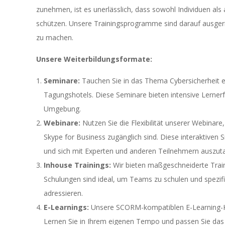
zunehmen, ist es unerlässlich, dass sowohl Individuen als 
schützen. Unsere Trainingsprogramme sind darauf ausgeric
zu machen.
Unsere Weiterbildungsformate:
Seminare:
Tauchen Sie in das Thema Cybersicherheit 
Tagungshotels. Diese Seminare bieten intensive Lernerf
Umgebung.
Webinare:
Nutzen Sie die Flexibilität unserer Webina
Skype for Business zugänglich sind. Diese interaktiven
und sich mit Experten und anderen Teilnehmern auszut
Inhouse Trainings:
Wir bieten maßgeschneiderte Train
Schulungen sind ideal, um Teams zu schulen und spezi
adressieren.
E-Learnings:
Unsere SCORM-kompatiblen E-Learning-Kur
Lernen Sie in Ihrem eigenen Tempo und passen Sie das Tr