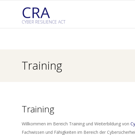
Skip
CRA
to
content
CYBER RESILIENCE ACT
Training
Training
Willkommen im Bereich Training und Weiterbildung von
Cy
Fachwissen und Fähigkeiten im Bereich der Cybersicherheit 