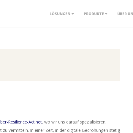
Primary
LÖSUNGEN
PRODUKTE
ÜBER U
Navigation
Menu
ber-Resilience-Act.net
, wo wir uns darauf spezialisieren,
zu vermitteln. In einer Zeit, in der digitale Bedrohungen stetig