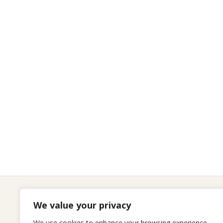
We value your privacy
Seitenliste
We use cookies to enhance your browsing experience,